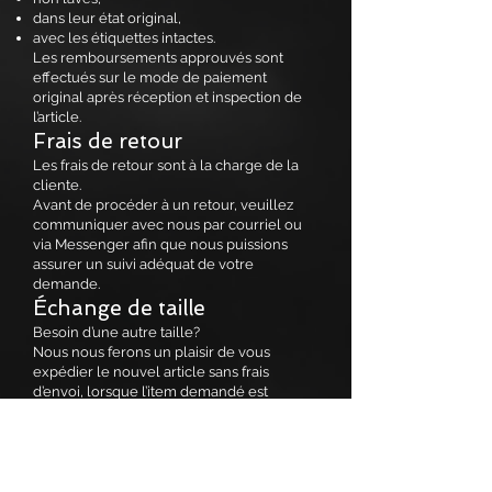
dans leur état original,
avec les étiquettes intactes.
Les remboursements approuvés sont
effectués sur le mode de paiement
original après réception et inspection de
l’article.
Frais de retour
Les frais de retour sont à la charge de la
cliente.
Avant de procéder à un retour, veuillez
communiquer avec nous par courriel ou
via Messenger afin que nous puissions
assurer un suivi adéquat de votre
demande.
Échange de taille
Besoin d’une autre taille?
Nous nous ferons un plaisir de vous
expédier le nouvel article sans frais
d’envoi, lorsque l’item demandé est
disponible et une fois l’article original reçu.
Vente finale
Les articles suivants sont considérés
comme vente finale :