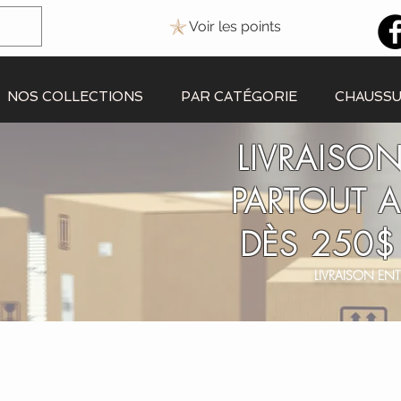
Voir les points
NOS COLLECTIONS
PAR CATÉGORIE
CHAUSS
LIVRAISON
PARTOUT 
DÈS 250$
LIVRAISON ENT