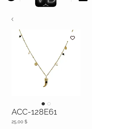
ACC-128E61
Prix
25,00 $