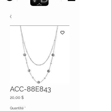
ACC-88E843
Prix
20,00 $
Quantité
*