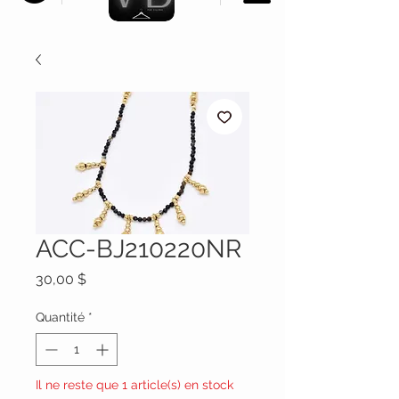
ACC-BJ210220NR
Prix
30,00 $
Quantité
*
Il ne reste que 1 article(s) en stock