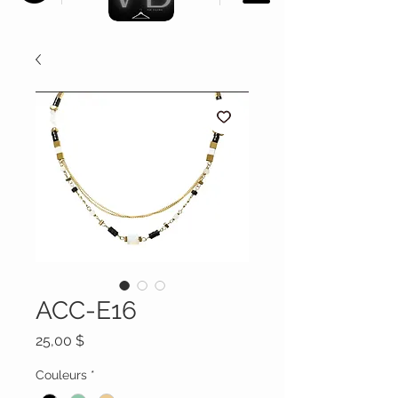
ACC-E16
Prix
25,00 $
Couleurs
*