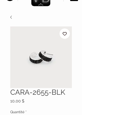
CARA-2655-BLK
Prix
10,00 $
Quantité
*