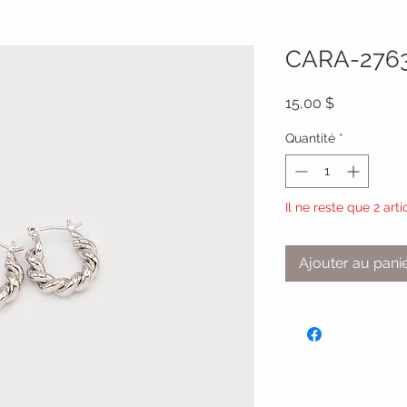
CARA-276
Prix
15,00 $
Quantité
*
Il ne reste que 2 arti
Ajouter au pani