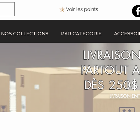
Voir les points
NOS COLLECTIONS
PAR CATÉGORIE
ACCESSOI
LIVRAISON
PARTOUT 
DÈS 250$
LIVRAISON ENT