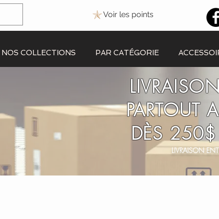
Voir les points
NOS COLLECTIONS
PAR CATÉGORIE
ACCESSOI
LIVRAISON
PARTOUT 
DÈS 250$
LIVRAISON ENT