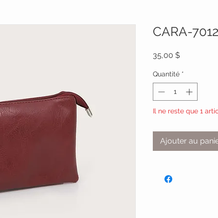
CARA-701
Prix
35,00 $
Quantité
*
Il ne reste que 1 arti
Ajouter au pani