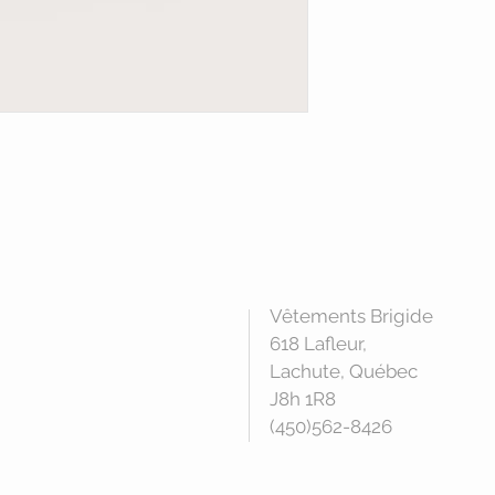
Vêtements Brigide
618 Lafleur,
Lachute, Québec
J8h 1R8
(450)562-8426