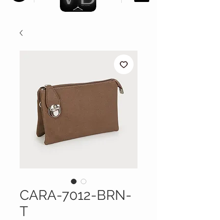
CARA-7012-BRN-
T