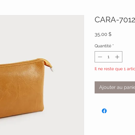
CARA-7012
Prix
35,00 $
Quantité
*
Il ne reste que 1 arti
Ajouter au pani