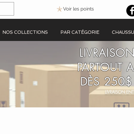
Voir les points
NOS COLLECTIONS
PAR CATÉGORIE
CHAUSS
LIVRAISON
PARTOUT 
DÈS 250$
LIVRAISON ENT