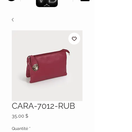
CARA-7012-RUB
Prix
35,00 $
Quantité
*