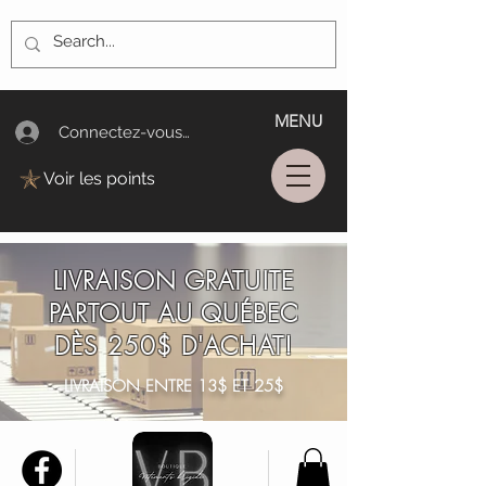
MENU
Connectez-vous/Log In
Voir les points
LIVRAISON GRATUITE
PARTOUT AU QUÉBEC
DÈS 250$ D'ACHAT!
LIVRAISON ENTRE 13$ ET 25$