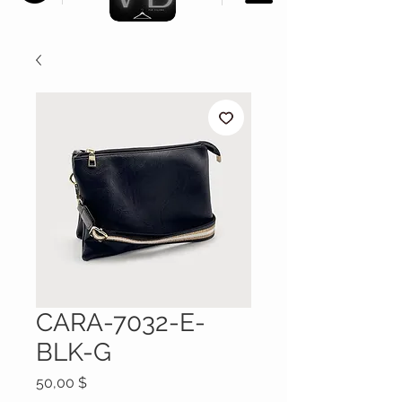
CARA-7032-E-
BLK-G
Prix
50,00 $