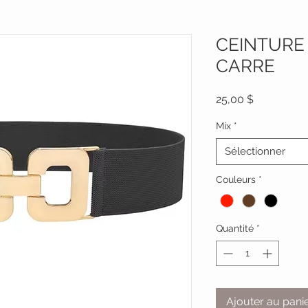
CEINTURE
CARRE
Prix
25,00 $
Mix
*
Sélectionner
Couleurs
*
Quantité
*
Ajouter au pani