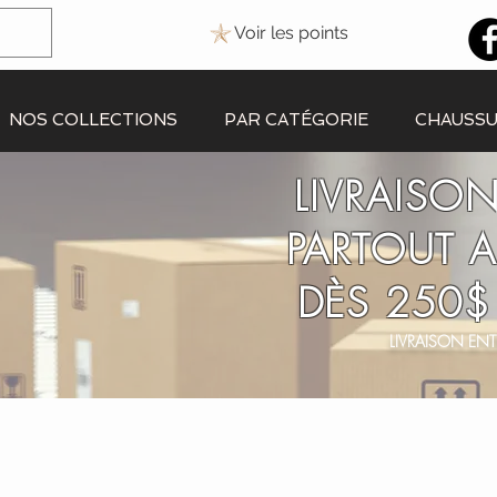
Voir les points
NOS COLLECTIONS
PAR CATÉGORIE
CHAUSS
LIVRAISON
PARTOUT 
DÈS 250$
LIVRAISON ENT