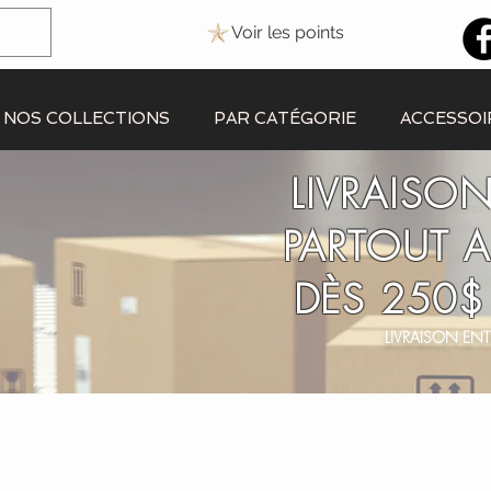
Voir les points
NOS COLLECTIONS
PAR CATÉGORIE
ACCESSOI
LIVRAISON
PARTOUT 
DÈS 250$
LIVRAISON ENT