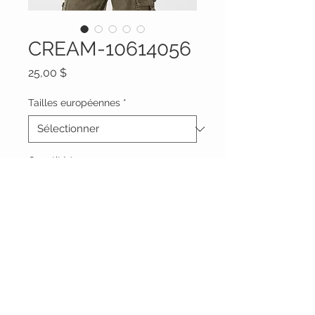
CREAM-10614056
Prix
25,00 $
Tailles européennes
*
Quantité
*
Ajouter au panier
Vêtements Brigide