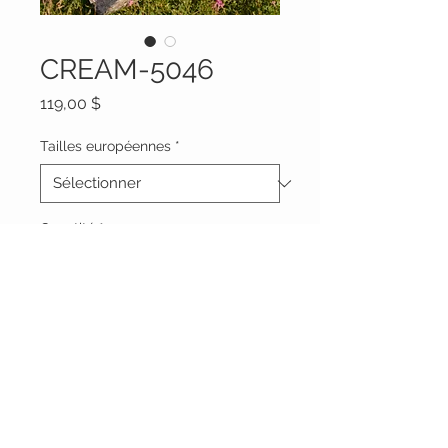
CREAM-5046
Prix
119,00 $
Tailles européennes
*
Quantité
*
Ajouter au panier
Vêtements Brigide