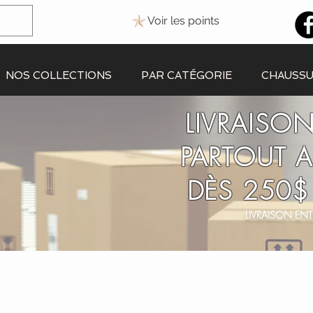
Voir les points
NOS COLLECTIONS
PAR CATÉGORIE
CHAUSS
LIVRAISON
PARTOUT 
DÈS 250$
LIVRAISON ENT