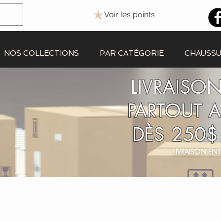
Voir les points
NOS COLLECTIONS
PAR CATÉGORIE
CHAUSS
LIVRAISON
PARTOUT 
DÈS 250$
LIVRAISON ENT