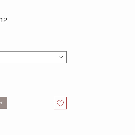
12
er