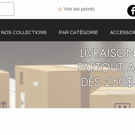
Voir les points
NOS COLLECTIONS
PAR CATÉGORIE
ACCESSOI
LIVRAISON
PARTOUT 
DÈS 250$
LIVRAISON ENT