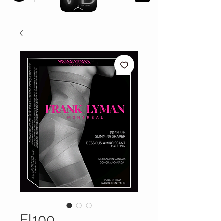
Fl100