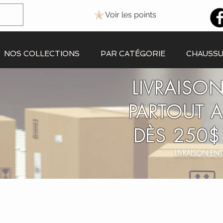
Voir les points
NOS COLLECTIONS
PAR CATÉGORIE
CHAUSS
LIVRAISON
PARTOUT 
DÈS 250$
LIVRAISON ENT