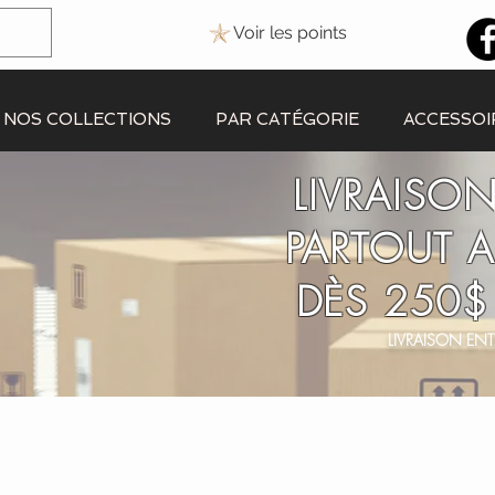
Voir les points
NOS COLLECTIONS
PAR CATÉGORIE
ACCESSOI
LIVRAISON
PARTOUT 
DÈS 250$
LIVRAISON ENT