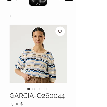
GARCIA-O260044
Prix
25,00 $