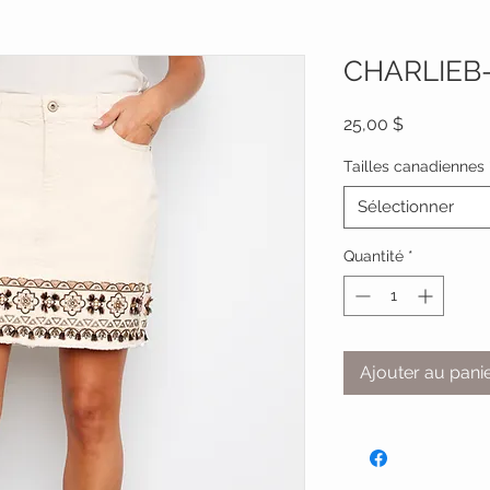
CHARLIEB
Prix
25,00 $
Tailles canadiennes
Sélectionner
Quantité
*
Ajouter au pani