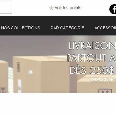
Voir les points
NOS COLLECTIONS
PAR CATÉGORIE
ACCESSOI
LIVRAISON
PARTOUT 
DÈS 250$
LIVRAISON ENT