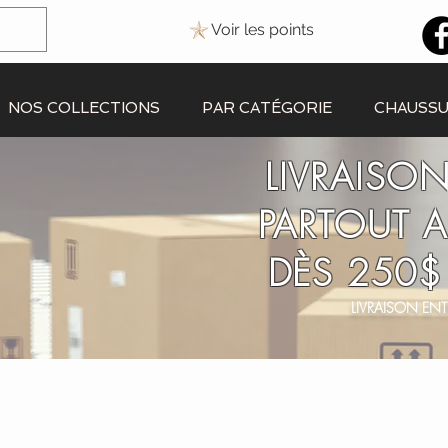
Voir les points
NOS COLLECTIONS
PAR CATÉGORIE
CHAUSS
LIVRAISON
PARTOUT 
DÈS 250$
LIVRAISON ENT