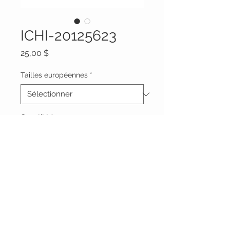
ICHI-20125623
Prix
25,00 $
Tailles européennes
*
Quantité
*
Ajouter au panier
Vêtements Brigide