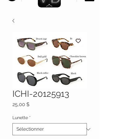
ICHI-20125913
Prix
25,00 $
Lunette
*