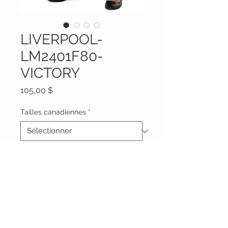
LIVERPOOL-
LM2401F80-
VICTORY
Prix
105,00 $
Tailles canadiennes
*
Quantité
*
Ajouter au panier