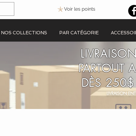
Voir les points
NOS COLLECTIONS
PAR CATÉGORIE
ACCESSOI
LIVRAISON
PARTOUT 
DÈS 250$
LIVRAISON ENT