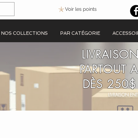
Voir les points
NOS COLLECTIONS
PAR CATÉGORIE
ACCESSOI
LIVRAISON
PARTOUT 
DÈS 250$
LIVRAISON ENT