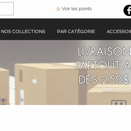
Voir les points
NOS COLLECTIONS
PAR CATÉGORIE
ACCESSOI
LIVRAISON
PARTOUT 
DÈS 250$
LIVRAISON ENT