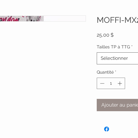
MOFFI-MX
Prix
25,00 $
Tailles TP à TTG
*
Sélectionner
Quantité
*
Ajouter au pani