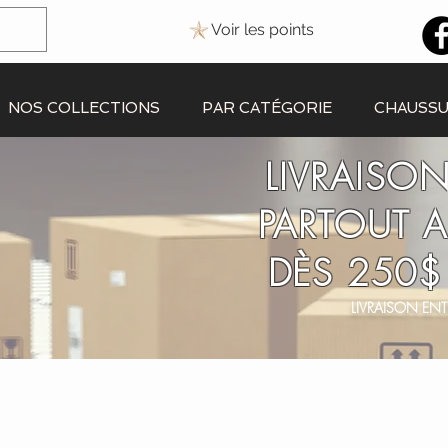
Voir les points
NOS COLLECTIONS
PAR CATÉGORIE
CHAUSS
LIVRAISON
PARTOUT 
DÈS 250$
LIVRAISON ENT