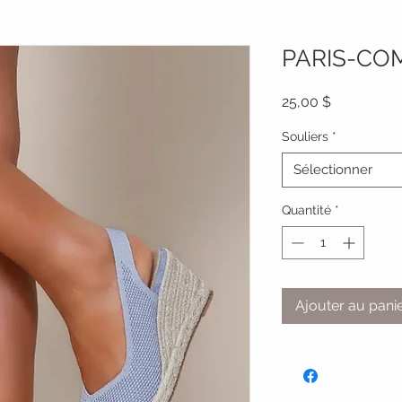
PARIS-CO
Prix
25,00 $
Souliers
*
Sélectionner
Quantité
*
Ajouter au pani