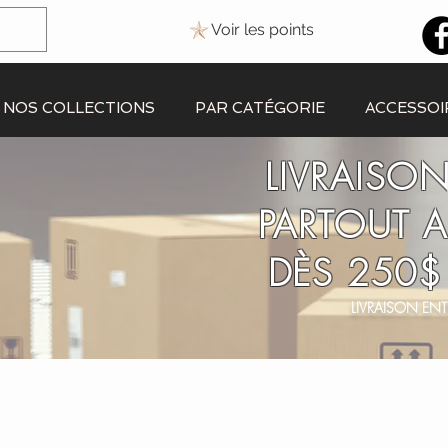
Voir les points
NOS COLLECTIONS
PAR CATÉGORIE
ACCESSOI
LIVRAISON
PARTOUT 
DÈS 250$
LIVRAISON ENT