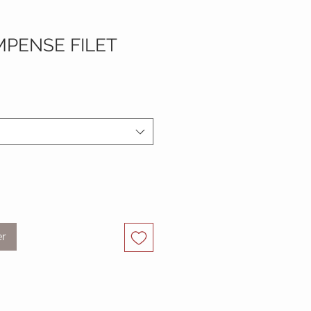
MPENSE FILET
er