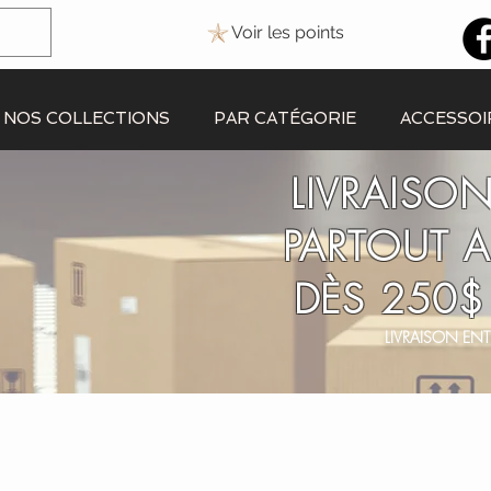
Voir les points
NOS COLLECTIONS
PAR CATÉGORIE
ACCESSOI
LIVRAISON
PARTOUT 
DÈS 250$
LIVRAISON ENT