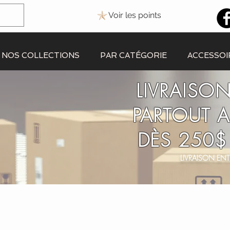
Voir les points
NOS COLLECTIONS
PAR CATÉGORIE
ACCESSOI
LIVRAISON
PARTOUT 
DÈS 250$
LIVRAISON ENT