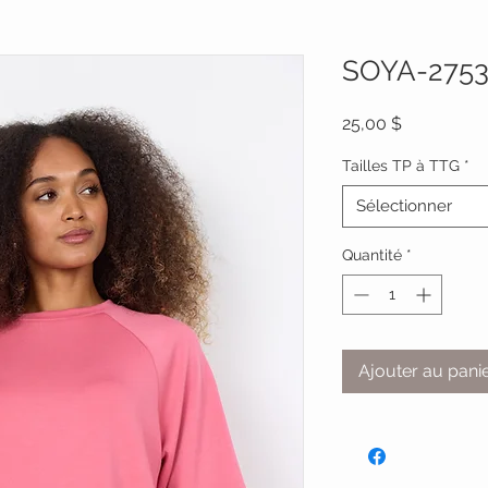
SOYA-2753
Prix
25,00 $
Tailles TP à TTG
*
Sélectionner
Quantité
*
Ajouter au pani