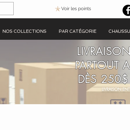
Voir les points
NOS COLLECTIONS
PAR CATÉGORIE
CHAUSS
LIVRAISON
PARTOUT 
DÈS 250$
LIVRAISON ENT