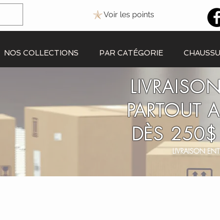
Voir les points
NOS COLLECTIONS
PAR CATÉGORIE
CHAUSS
LIVRAISON
PARTOUT 
DÈS 250$
LIVRAISON ENT