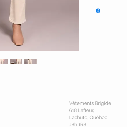
Vêtements Brigide
618 Lafleur,
Lachute, Québec
J8h 1R8