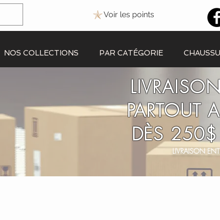
Voir les points
NOS COLLECTIONS
PAR CATÉGORIE
CHAUSS
LIVRAISON
PARTOUT 
DÈS 250$
LIVRAISON ENT