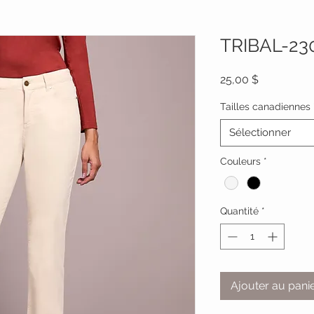
TRIBAL-23
Prix
25,00 $
Tailles canadiennes
Sélectionner
Couleurs
*
Quantité
*
Ajouter au pani