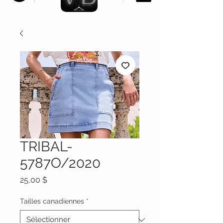
TRIBAL-
5787O/2020
Prix
25,00 $
Tailles canadiennes
*