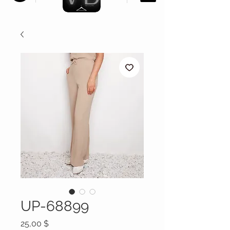
UP-68899
Prix
25,00 $