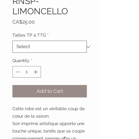
RNSP-
LIMONCELLO
Price
CA$25.00
Tailles TP à TTG
*
Quantity
*
Add to Cart
Cette robe est un véritable coup de
cœur de la saison.
Son imprimé artistique apporte une
touche unique, tandis que sa coupe
soigneusement pensée offre un